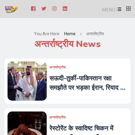
MENU
You Are Here:
Home
अन्तर्राष्ट्रीय
अन्तर्राष्ट्रीय News
अन्तर्राष्ट्रीय
सऊदी-तुर्की-पाकिस्तान रक्षा
समझौते पर भड़का ईरान, रियाद को
दी सीधी चेतावनी से मध्य पूर्व में मचा
हड़कंप
अन्तर्राष्ट्रीय
रेस्टोरेंट के स्वादिष्ट चिकन में